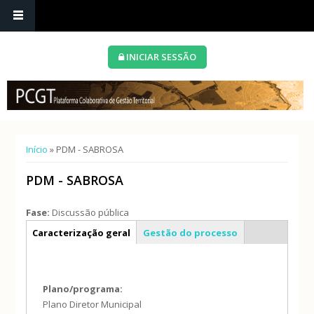
INICIAR SESSÃO
Está aqui
Início
» PDM - SABROSA
PDM - SABROSA
Fase:
Discussão pública
Info geral
Caracterização geral
Gestão do processo
Plano/programa:
Plano Diretor Municipal