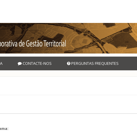
A
CONTACTE-NOS
PERGUNTAS FREQUENTES
rama:
l