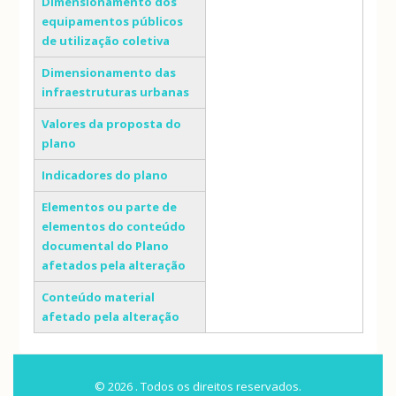
Dimensionamento dos
equipamentos públicos
de utilização coletiva
Dimensionamento das
infraestruturas urbanas
Valores da proposta do
plano
Indicadores do plano
Elementos ou parte de
elementos do conteúdo
documental do Plano
afetados pela alteração
Conteúdo material
afetado pela alteração
© 2026 . Todos os direitos reservados.