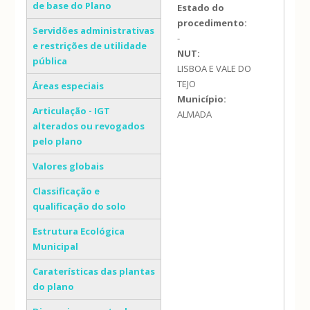
de base do Plano
Estado do
procedimento:
Servidões administrativas
-
e restrições de utilidade
NUT:
pública
LISBOA E VALE DO
TEJO
Áreas especiais
Município:
Articulação - IGT
ALMADA
alterados ou revogados
pelo plano
Valores globais
Classificação e
qualificação do solo
Estrutura Ecológica
Municipal
Caraterísticas das plantas
do plano