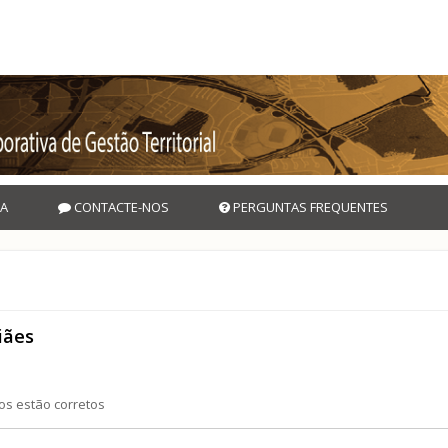
A
CONTACTE-NOS
PERGUNTAS FREQUENTES
iães
os estão corretos