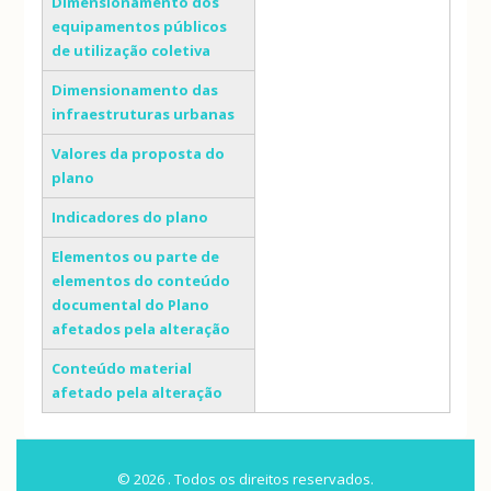
Dimensionamento dos
equipamentos públicos
de utilização coletiva
Dimensionamento das
infraestruturas urbanas
Valores da proposta do
plano
Indicadores do plano
Elementos ou parte de
elementos do conteúdo
documental do Plano
afetados pela alteração
Conteúdo material
afetado pela alteração
© 2026 . Todos os direitos reservados.