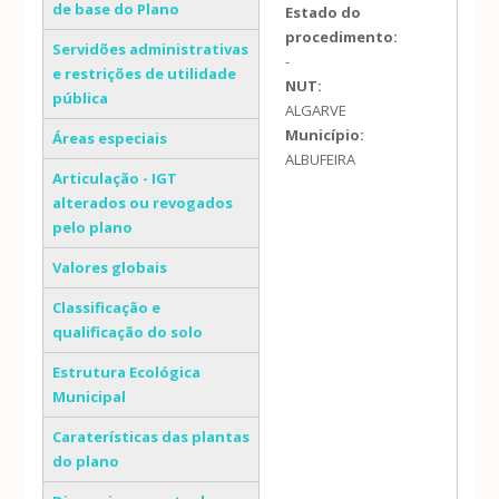
de base do Plano
Estado do
procedimento:
Servidões administrativas
-
e restrições de utilidade
NUT:
pública
ALGARVE
Município:
Áreas especiais
ALBUFEIRA
Articulação - IGT
alterados ou revogados
pelo plano
Valores globais
Classificação e
qualificação do solo
Estrutura Ecológica
Municipal
Caraterísticas das plantas
do plano