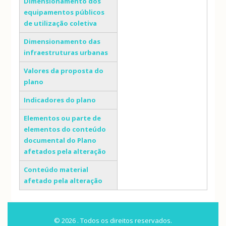
Dimensionamento dos
equipamentos públicos
de utilização coletiva
Dimensionamento das
infraestruturas urbanas
Valores da proposta do
plano
Indicadores do plano
Elementos ou parte de
elementos do conteúdo
documental do Plano
afetados pela alteração
Conteúdo material
afetado pela alteração
© 2026 . Todos os direitos reservados.