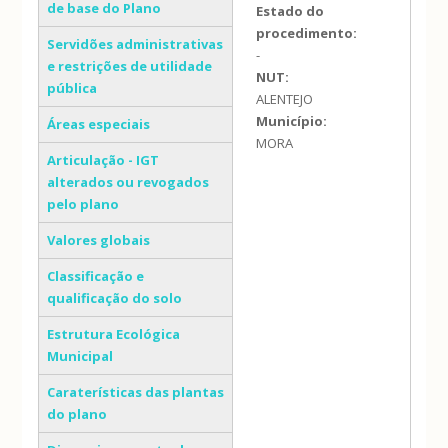
de base do Plano
Estado do
procedimento:
Servidões administrativas
-
e restrições de utilidade
NUT:
pública
ALENTEJO
Município:
Áreas especiais
MORA
Articulação - IGT
alterados ou revogados
pelo plano
Valores globais
Classificação e
qualificação do solo
Estrutura Ecológica
Municipal
Caraterísticas das plantas
do plano