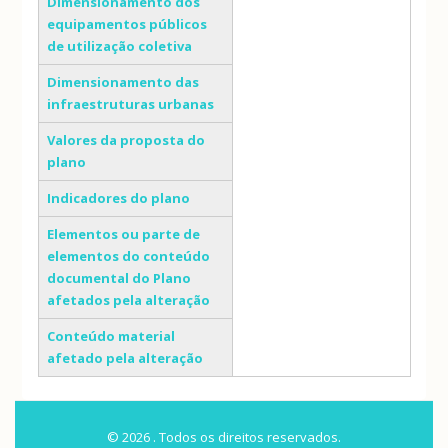
Dimensionamento dos
equipamentos públicos
de utilização coletiva
Dimensionamento das
infraestruturas urbanas
Valores da proposta do
plano
Indicadores do plano
Elementos ou parte de
elementos do conteúdo
documental do Plano
afetados pela alteração
Conteúdo material
afetado pela alteração
© 2026 . Todos os direitos reservados.