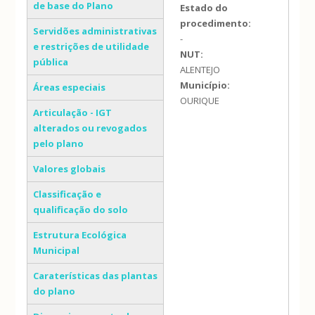
de base do Plano
Estado do
procedimento:
Servidões administrativas
-
e restrições de utilidade
NUT:
pública
ALENTEJO
Município:
Áreas especiais
OURIQUE
Articulação - IGT
alterados ou revogados
pelo plano
Valores globais
Classificação e
qualificação do solo
Estrutura Ecológica
Municipal
Caraterísticas das plantas
do plano