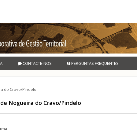
A
CONTACTE-NOS
PERGUNTAS FREQUENTES
ra do Cravo/Pindelo
 de Nogueira do Cravo/Pindelo
rama: