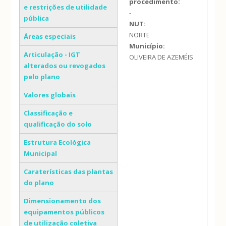
procedimento:
e restrições de utilidade
-
pública
NUT:
NORTE
Áreas especiais
Município:
Articulação - IGT
OLIVEIRA DE AZEMÉIS
alterados ou revogados
pelo plano
Valores globais
Classificação e
qualificação do solo
Estrutura Ecológica
Municipal
Caraterísticas das plantas
do plano
Dimensionamento dos
equipamentos públicos
de utilização coletiva