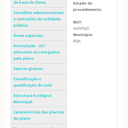
de base do Plano
Estado do
procedimento:
Servidões administrativas
-
e restrições de utilidade
NUT:
pública
ALENTEJO
Município:
Áreas especiais
BEJA
Articulação - IGT
alterados ou revogados
pelo plano
Valores globais
Classificação e
qualificação do solo
Estrutura Ecológica
Municipal
Caraterísticas das plantas
do plano