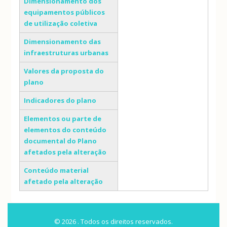
Dimensionamento dos
equipamentos públicos
de utilização coletiva
Dimensionamento das
infraestruturas urbanas
Valores da proposta do
plano
Indicadores do plano
Elementos ou parte de
elementos do conteúdo
documental do Plano
afetados pela alteração
Conteúdo material
afetado pela alteração
© 2026 . Todos os direitos reservados.