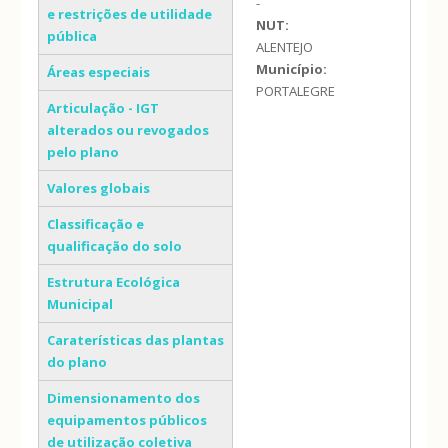
-
e restrições de utilidade
NUT:
pública
ALENTEJO
Município:
Áreas especiais
PORTALEGRE
Articulação - IGT
alterados ou revogados
pelo plano
Valores globais
Classificação e
qualificação do solo
Estrutura Ecológica
Municipal
Caraterísticas das plantas
do plano
Dimensionamento dos
equipamentos públicos
de utilização coletiva