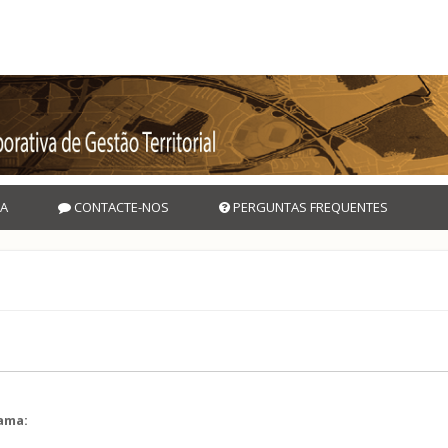
A
CONTACTE-NOS
PERGUNTAS FREQUENTES
rama:
l