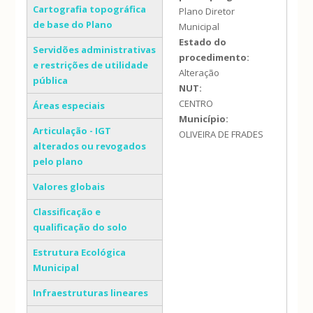
Cartografia topográfica
Plano Diretor
de base do Plano
Municipal
Estado do
Servidões administrativas
procedimento:
e restrições de utilidade
Alteração
pública
NUT:
CENTRO
Áreas especiais
Município:
Articulação - IGT
OLIVEIRA DE FRADES
alterados ou revogados
pelo plano
Valores globais
Classificação e
qualificação do solo
Estrutura Ecológica
Municipal
Infraestruturas lineares