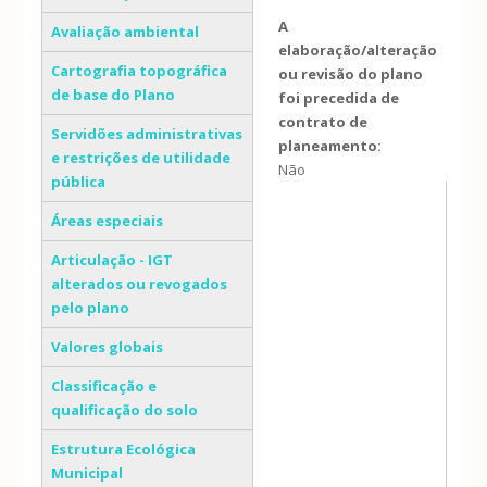
A
Avaliação ambiental
elaboração/alteração
Cartografia topográfica
ou revisão do plano
de base do Plano
foi precedida de
contrato de
Servidões administrativas
planeamento:
e restrições de utilidade
Não
pública
Áreas especiais
Articulação - IGT
alterados ou revogados
pelo plano
Valores globais
Classificação e
qualificação do solo
Estrutura Ecológica
Municipal