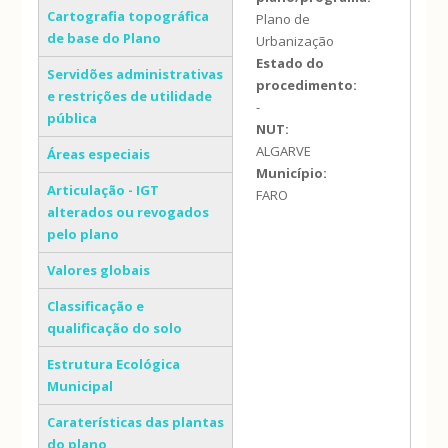
Cartografia topográfica
Plano de
de base do Plano
Urbanização
Estado do
Servidões administrativas
procedimento:
e restrições de utilidade
-
pública
NUT:
ALGARVE
Áreas especiais
Município:
Articulação - IGT
FARO
alterados ou revogados
pelo plano
Valores globais
Classificação e
qualificação do solo
Estrutura Ecológica
Municipal
Caraterísticas das plantas
do plano