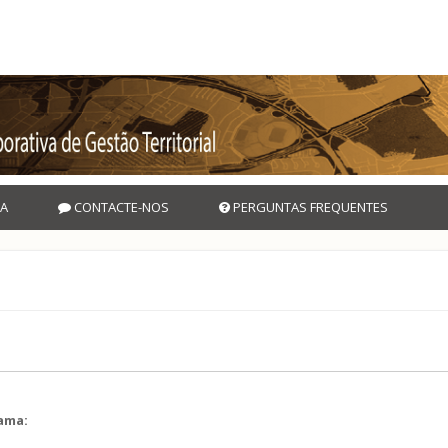
A
CONTACTE-NOS
PERGUNTAS FREQUENTES
rama: