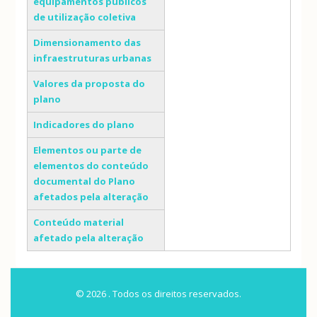
equipamentos públicos
de utilização coletiva
Dimensionamento das
infraestruturas urbanas
Valores da proposta do
plano
Indicadores do plano
Elementos ou parte de
elementos do conteúdo
documental do Plano
afetados pela alteração
Conteúdo material
afetado pela alteração
© 2026 . Todos os direitos reservados.