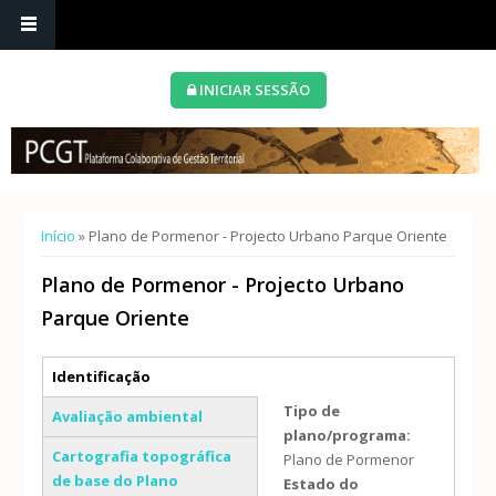
INICIAR SESSÃO
Está aqui
Início
» Plano de Pormenor - Projecto Urbano Parque Oriente
Plano de Pormenor - Projecto Urbano
Parque Oriente
Separadores verticais
Identificação
(separador ativo)
Tipo de
Avaliação ambiental
plano/programa:
Cartografia topográfica
Plano de Pormenor
de base do Plano
Estado do