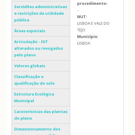
procedimento:
Servidões administrativas
-
e restrições de utilidade
NUT:
pública
LISBOA E VALE DO
TEJO
Áreas especiais
Município:
Articulação - IGT
LISBOA
alterados ou revogados
pelo plano
Valores globais
Classificação e
qualificação do solo
Estrutura Ecológica
Municipal
Caraterísticas das plantas
do plano
Dimensionamento dos