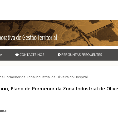
A
CONTACTE-NOS
PERGUNTAS FREQUENTES
de Pormenor da Zona Industrial de Oliveira do Hospital
ano, Plano de Pormenor da Zona Industrial de Olive
rama: