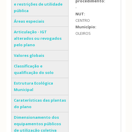
procedimento:
e restrições de utilidade
-
pública
NUT:
CENTRO
Áreas especiais
Município:
Articulação - IGT
OLEIROS
alterados ou revogados
pelo plano
Valores globais
Classificação e
qualificação do solo
Estrutura Ecológica
Municipal
Caraterísticas das plantas
do plano
Dimensionamento dos
equipamentos públicos
de utilização coletiva