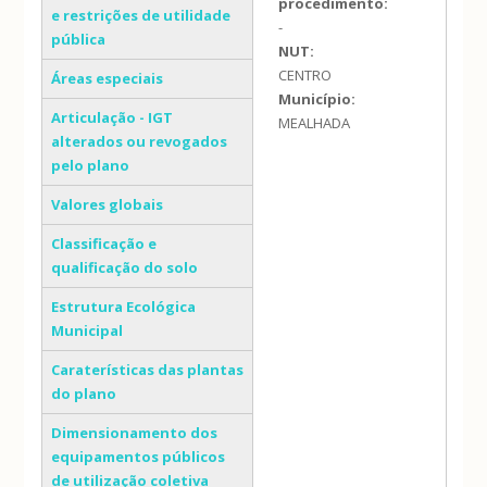
procedimento:
e restrições de utilidade
-
pública
NUT:
CENTRO
Áreas especiais
Município:
Articulação - IGT
MEALHADA
alterados ou revogados
pelo plano
Valores globais
Classificação e
qualificação do solo
Estrutura Ecológica
Municipal
Caraterísticas das plantas
do plano
Dimensionamento dos
equipamentos públicos
de utilização coletiva