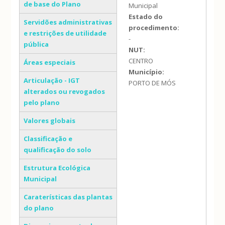
de base do Plano
Municipal
Estado do
Servidões administrativas
procedimento:
e restrições de utilidade
-
pública
NUT:
CENTRO
Áreas especiais
Município:
Articulação - IGT
PORTO DE MÓS
alterados ou revogados
pelo plano
Valores globais
Classificação e
qualificação do solo
Estrutura Ecológica
Municipal
Caraterísticas das plantas
do plano