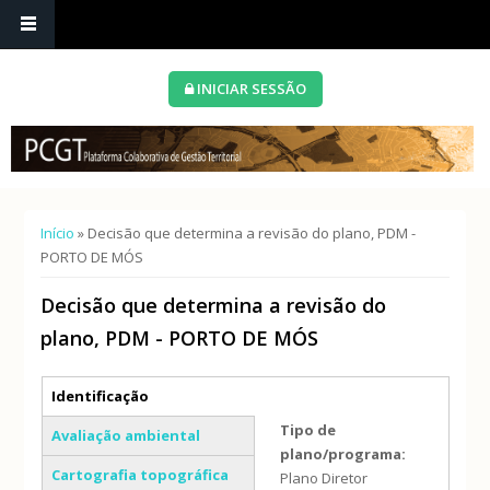
INICIAR SESSÃO
Está aqui
Início
» Decisão que determina a revisão do plano, PDM -
PORTO DE MÓS
Decisão que determina a revisão do
plano, PDM - PORTO DE MÓS
Separadores verticais
Identificação
(separador ativo)
Tipo de
Avaliação ambiental
plano/programa:
Cartografia topográfica
Plano Diretor