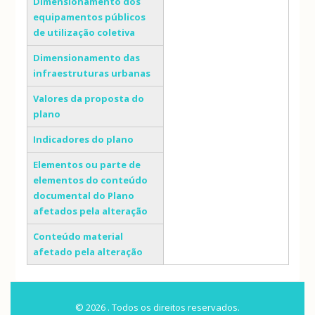
Dimensionamento dos
equipamentos públicos
de utilização coletiva
Dimensionamento das
infraestruturas urbanas
Valores da proposta do
plano
Indicadores do plano
Elementos ou parte de
elementos do conteúdo
documental do Plano
afetados pela alteração
Conteúdo material
afetado pela alteração
© 2026 . Todos os direitos reservados.