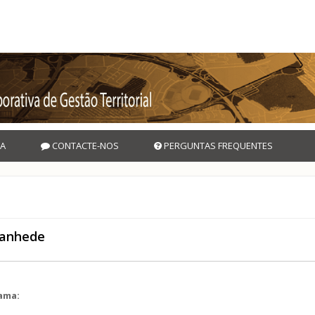
A
CONTACTE-NOS
PERGUNTAS FREQUENTES
tanhede
rama: