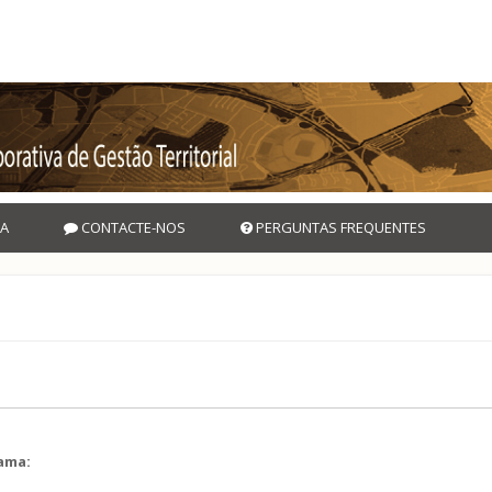
A
CONTACTE-NOS
PERGUNTAS FREQUENTES
rama: