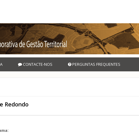
A
CONTACTE-NOS
PERGUNTAS FREQUENTES
de Redondo
rama: