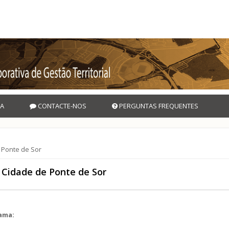
A
CONTACTE-NOS
PERGUNTAS FREQUENTES
 Ponte de Sor
Cidade de Ponte de Sor
rama: