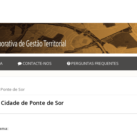
A
CONTACTE-NOS
PERGUNTAS FREQUENTES
 Ponte de Sor
Cidade de Ponte de Sor
rama: