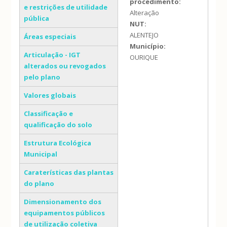
procedimento:
e restrições de utilidade
Alteração
pública
NUT:
ALENTEJO
Áreas especiais
Município:
Articulação - IGT
OURIQUE
alterados ou revogados
pelo plano
Valores globais
Classificação e
qualificação do solo
Estrutura Ecológica
Municipal
Caraterísticas das plantas
do plano
Dimensionamento dos
equipamentos públicos
de utilização coletiva