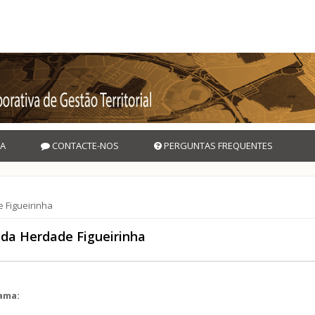
A
CONTACTE-NOS
PERGUNTAS FREQUENTES
 Figueirinha
 da Herdade Figueirinha
rama: