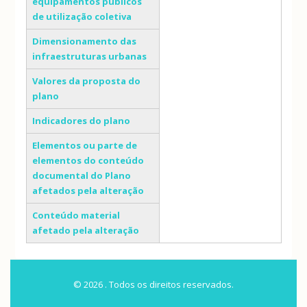
equipamentos públicos
de utilização coletiva
Dimensionamento das
infraestruturas urbanas
Valores da proposta do
plano
Indicadores do plano
Elementos ou parte de
elementos do conteúdo
documental do Plano
afetados pela alteração
Conteúdo material
afetado pela alteração
© 2026 . Todos os direitos reservados.