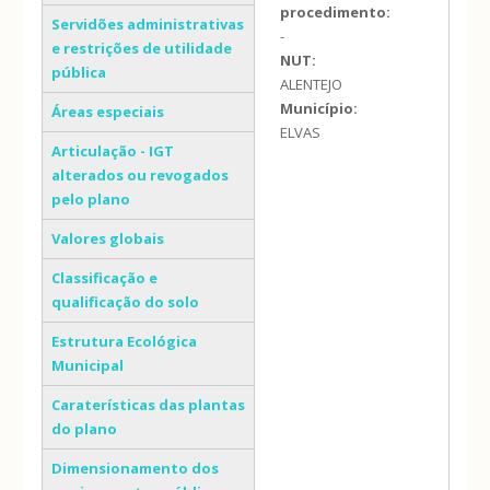
procedimento:
Servidões administrativas
-
e restrições de utilidade
NUT:
pública
ALENTEJO
Município:
Áreas especiais
ELVAS
Articulação - IGT
alterados ou revogados
pelo plano
Valores globais
Classificação e
qualificação do solo
Estrutura Ecológica
Municipal
Caraterísticas das plantas
do plano
Dimensionamento dos