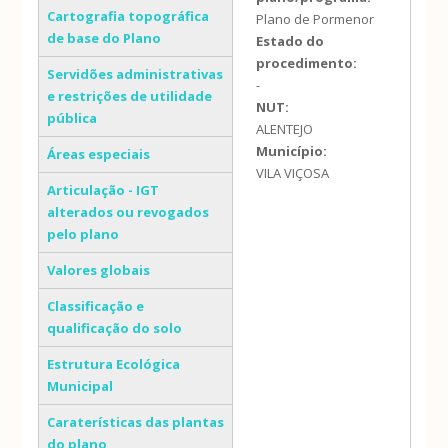
Cartografia topográfica
Plano de Pormenor
de base do Plano
Estado do
procedimento:
Servidões administrativas
-
e restrições de utilidade
NUT:
pública
ALENTEJO
Município:
Áreas especiais
VILA VIÇOSA
Articulação - IGT
alterados ou revogados
pelo plano
Valores globais
Classificação e
qualificação do solo
Estrutura Ecológica
Municipal
Caraterísticas das plantas
do plano