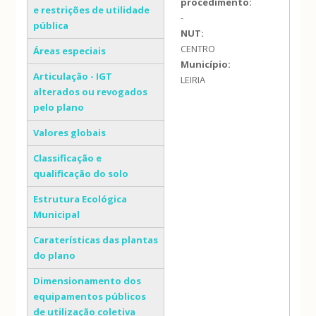
procedimento:
e restrições de utilidade
-
pública
NUT:
CENTRO
Áreas especiais
Município:
Articulação - IGT
LEIRIA
alterados ou revogados
pelo plano
Valores globais
Classificação e
qualificação do solo
Estrutura Ecológica
Municipal
Caraterísticas das plantas
do plano
Dimensionamento dos
equipamentos públicos
de utilização coletiva