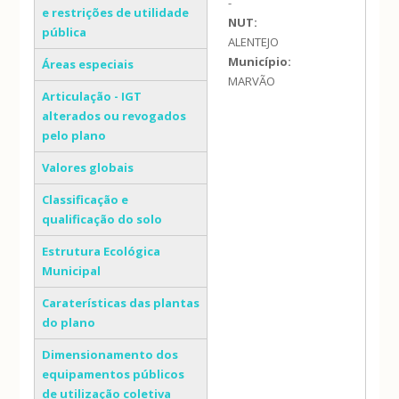
-
e restrições de utilidade
NUT:
pública
ALENTEJO
Município:
Áreas especiais
MARVÃO
Articulação - IGT
alterados ou revogados
pelo plano
Valores globais
Classificação e
qualificação do solo
Estrutura Ecológica
Municipal
Caraterísticas das plantas
do plano
Dimensionamento dos
equipamentos públicos
de utilização coletiva