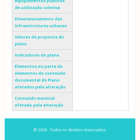
equipamentos públicos
de utilização coletiva
Dimensionamento das
infraestruturas urbanas
Valores da proposta do
plano
Indicadores do plano
Elementos ou parte de
elementos do conteúdo
documental do Plano
afetados pela alteração
Conteúdo material
afetado pela alteração
© 2026 . Todos os direitos reservados.