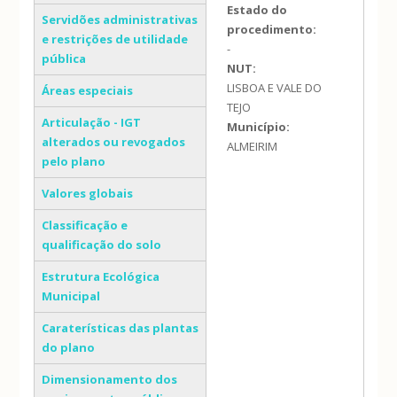
Estado do
Servidões administrativas
procedimento:
e restrições de utilidade
-
pública
NUT:
LISBOA E VALE DO
Áreas especiais
TEJO
Articulação - IGT
Município:
alterados ou revogados
ALMEIRIM
pelo plano
Valores globais
Classificação e
qualificação do solo
Estrutura Ecológica
Municipal
Caraterísticas das plantas
do plano
Dimensionamento dos