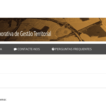
A
CONTACTE-NOS
PERGUNTAS FREQUENTES
rama: