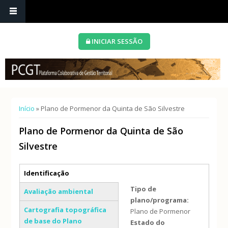
INICIAR SESSÃO
Está aqui
Início
» Plano de Pormenor da Quinta de São Silvestre
Plano de Pormenor da Quinta de São
Silvestre
Separadores verticais
Identificação
(separador ativo)
Tipo de
Avaliação ambiental
plano/programa:
Cartografia topográfica
Plano de Pormenor
de base do Plano
Estado do