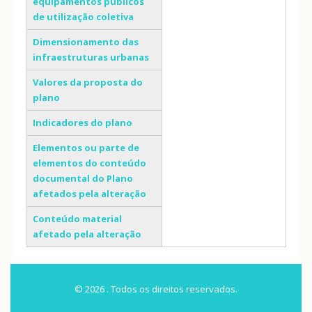
equipamentos públicos
de utilização coletiva
Dimensionamento das
infraestruturas urbanas
Valores da proposta do
plano
Indicadores do plano
Elementos ou parte de
elementos do conteúdo
documental do Plano
afetados pela alteração
Conteúdo material
afetado pela alteração
© 2026 . Todos os direitos reservados.