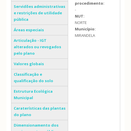
procedimento:
Servidões administrativas
-
e restrições de utilidade
NUT:
pública
NORTE
Município:
Áreas especiais
MIRANDELA
Articulação - IGT
alterados ou revogados
pelo plano
Valores globais
Classificação e
qualificação do solo
Estrutura Ecológica
Municipal
Caraterísticas das plantas
do plano
Dimensionamento dos