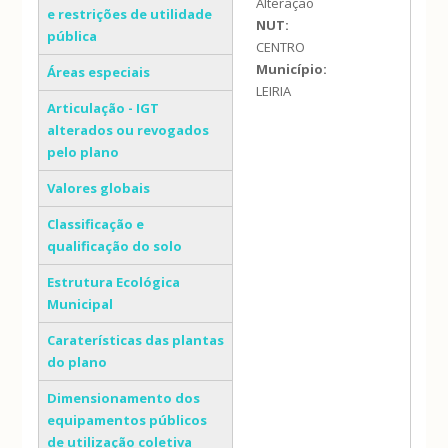
Alteração
e restrições de utilidade
NUT:
pública
CENTRO
Município:
Áreas especiais
LEIRIA
Articulação - IGT
alterados ou revogados
pelo plano
Valores globais
Classificação e
qualificação do solo
Estrutura Ecológica
Municipal
Caraterísticas das plantas
do plano
Dimensionamento dos
equipamentos públicos
de utilização coletiva