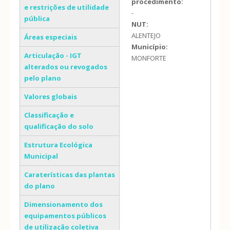
procedimento:
e restrições de utilidade
-
pública
NUT:
ALENTEJO
Áreas especiais
Município:
Articulação - IGT
MONFORTE
alterados ou revogados
pelo plano
Valores globais
Classificação e
qualificação do solo
Estrutura Ecológica
Municipal
Caraterísticas das plantas
do plano
Dimensionamento dos
equipamentos públicos
de utilização coletiva