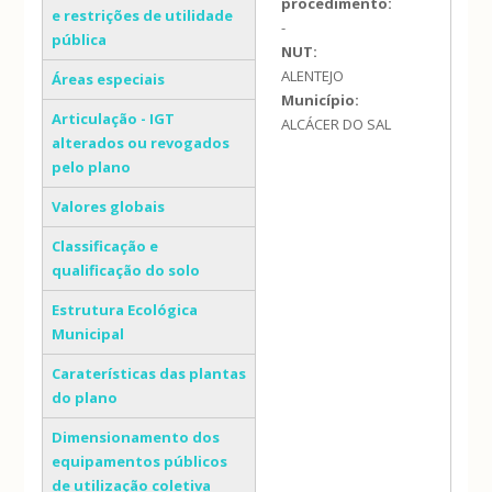
procedimento:
e restrições de utilidade
-
pública
NUT:
ALENTEJO
Áreas especiais
Município:
Articulação - IGT
ALCÁCER DO SAL
alterados ou revogados
pelo plano
Valores globais
Classificação e
qualificação do solo
Estrutura Ecológica
Municipal
Caraterísticas das plantas
do plano
Dimensionamento dos
equipamentos públicos
de utilização coletiva