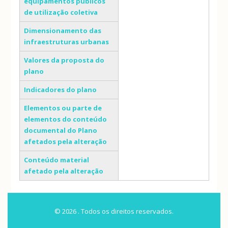
equipamentos públicos
de utilização coletiva
Dimensionamento das
infraestruturas urbanas
Valores da proposta do
plano
Indicadores do plano
Elementos ou parte de
elementos do conteúdo
documental do Plano
afetados pela alteração
Conteúdo material
afetado pela alteração
© 2026 . Todos os direitos reservados.