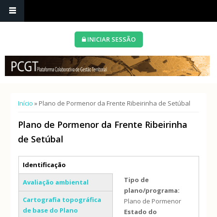
INICIAR SESSÃO
Está aqui
Início
» Plano de Pormenor da Frente Ribeirinha de Setúbal
Plano de Pormenor da Frente Ribeirinha
de Setúbal
Separadores verticais
Identificação
(separador ativo)
Tipo de
Avaliação ambiental
plano/programa:
Cartografia topográfica
Plano de Pormenor
de base do Plano
Estado do