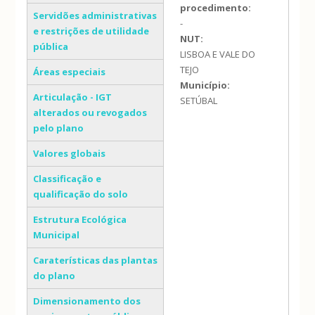
procedimento:
Servidões administrativas
-
e restrições de utilidade
NUT:
pública
LISBOA E VALE DO
TEJO
Áreas especiais
Município:
Articulação - IGT
SETÚBAL
alterados ou revogados
pelo plano
Valores globais
Classificação e
qualificação do solo
Estrutura Ecológica
Municipal
Caraterísticas das plantas
do plano
Dimensionamento dos