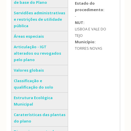
de base do Plano
Estado do
procedimento:
Servidões administrativas
-
e restrições de utilidade
NUT:
pública
LISBOA E VALE DO
TEJO
Áreas especiais
Município:
Articulação - IGT
TORRES NOVAS
alterados ou revogados
pelo plano
Valores globais
Classificação e
qualificação do solo
Estrutura Ecológica
Municipal
Caraterísticas das plantas
do plano