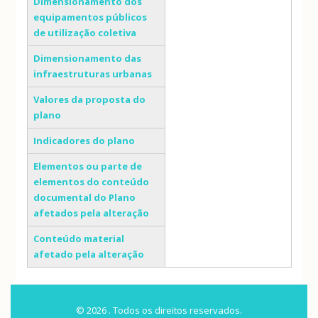
Dimensionamento dos
equipamentos públicos
de utilização coletiva
Dimensionamento das
infraestruturas urbanas
Valores da proposta do
plano
Indicadores do plano
Elementos ou parte de
elementos do conteúdo
documental do Plano
afetados pela alteração
Conteúdo material
afetado pela alteração
© 2026 . Todos os direitos reservados.