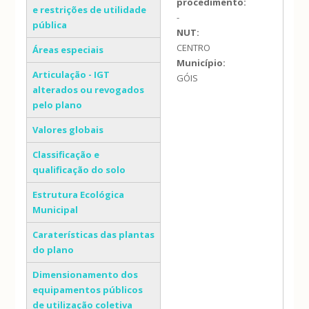
procedimento:
e restrições de utilidade
-
pública
NUT:
CENTRO
Áreas especiais
Município:
Articulação - IGT
GÓIS
alterados ou revogados
pelo plano
Valores globais
Classificação e
qualificação do solo
Estrutura Ecológica
Municipal
Caraterísticas das plantas
do plano
Dimensionamento dos
equipamentos públicos
de utilização coletiva