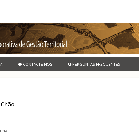
A
CONTACTE-NOS
PERGUNTAS FREQUENTES
o Chão
rama: