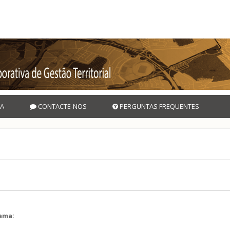
A
CONTACTE-NOS
PERGUNTAS FREQUENTES
rama: