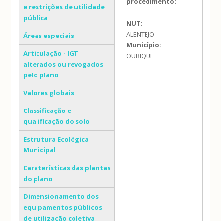
procedimento:
e restrições de utilidade
-
pública
NUT:
ALENTEJO
Áreas especiais
Município:
Articulação - IGT
OURIQUE
alterados ou revogados
pelo plano
Valores globais
Classificação e
qualificação do solo
Estrutura Ecológica
Municipal
Caraterísticas das plantas
do plano
Dimensionamento dos
equipamentos públicos
de utilização coletiva