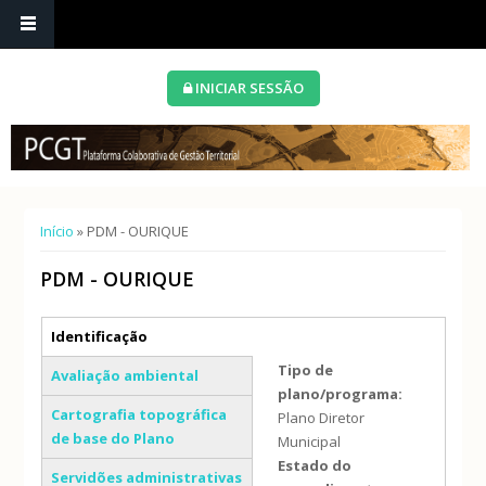
INICIAR SESSÃO
Está aqui
Início
» PDM - OURIQUE
PDM - OURIQUE
Separadores verticais
Identificação
(separador ativo)
Tipo de
Avaliação ambiental
plano/programa:
Cartografia topográfica
Plano Diretor
de base do Plano
Municipal
Estado do
Servidões administrativas