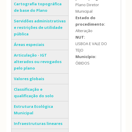
Cartografia topográfica
Plano Diretor
de base do Plano
Municipal
Estado do
Servidões administrativas
procedimento:
e restrições de utilidade
Alteração
pública
NUT:
LISBOA E VALE DO
Áreas especiais
TEJO
Articulação - IGT
Município:
alterados ou revogados
ÓBIDOS
pelo plano
Valores globais
Classificação e
qualificação do solo
Estrutura Ecológica
Municipal
Infraestruturas lineares