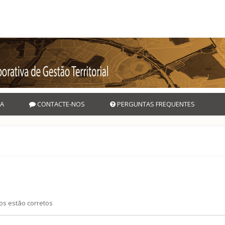
A
CONTACTE-NOS
PERGUNTAS FREQUENTES
os estão corretos