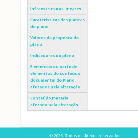
Infraestruturas lineares
Caraterísticas das plantas
do plano
Valores da proposta do
plano
Indicadores do plano
Elementos ou parte de
elementos do conteúdo
documental do Plano
afetados pela alteração
Conteúdo material
afetado pela alteração
© 2026 . Todos os direitos reservados.