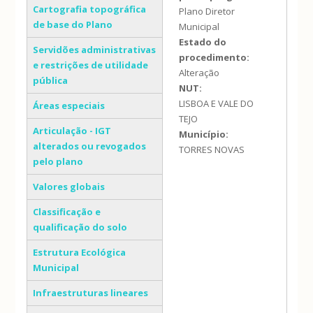
Cartografia topográfica
Plano Diretor
de base do Plano
Municipal
Estado do
Servidões administrativas
procedimento:
e restrições de utilidade
Alteração
pública
NUT:
LISBOA E VALE DO
Áreas especiais
TEJO
Articulação - IGT
Município:
alterados ou revogados
TORRES NOVAS
pelo plano
Valores globais
Classificação e
qualificação do solo
Estrutura Ecológica
Municipal
Infraestruturas lineares