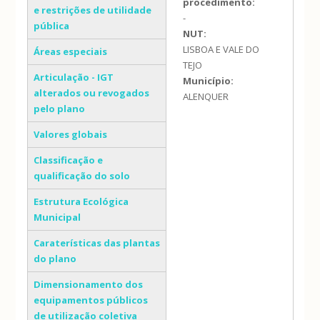
procedimento:
e restrições de utilidade
-
pública
NUT:
LISBOA E VALE DO
Áreas especiais
TEJO
Articulação - IGT
Município:
alterados ou revogados
ALENQUER
pelo plano
Valores globais
Classificação e
qualificação do solo
Estrutura Ecológica
Municipal
Caraterísticas das plantas
do plano
Dimensionamento dos
equipamentos públicos
de utilização coletiva