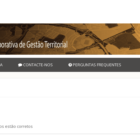
A
CONTACTE-NOS
PERGUNTAS FREQUENTES
os estão corretos