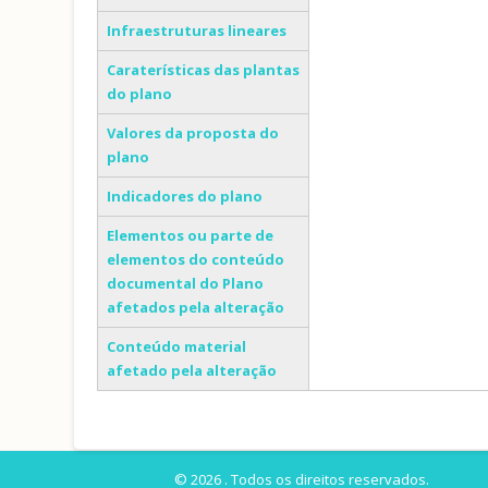
Infraestruturas lineares
Caraterísticas das plantas
do plano
Valores da proposta do
plano
Indicadores do plano
Elementos ou parte de
elementos do conteúdo
documental do Plano
afetados pela alteração
Conteúdo material
afetado pela alteração
© 2026 . Todos os direitos reservados.