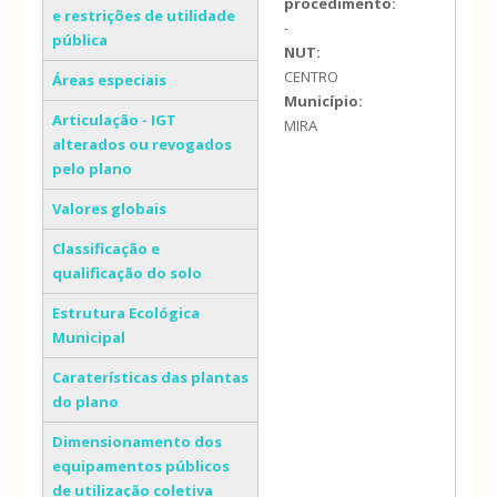
procedimento:
e restrições de utilidade
-
pública
NUT:
CENTRO
Áreas especiais
Município:
Articulação - IGT
MIRA
alterados ou revogados
pelo plano
Valores globais
Classificação e
qualificação do solo
Estrutura Ecológica
Municipal
Caraterísticas das plantas
do plano
Dimensionamento dos
equipamentos públicos
de utilização coletiva